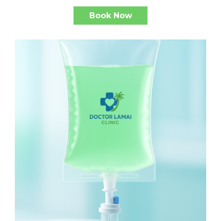
Book Now