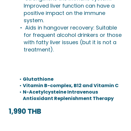
Improved liver function can have a
positive impact on the immune
system.
Aids in hangover recovery: Suitable
for frequent alcohol drinkers or those
with fatty liver issues (but it is not a
treatment).
Glutathione
Vitamin B-complex, B12 and Vitamin C
N-Acetylcysteine Intravenous
Antioxidant Replenishment Therapy
1,990 THB