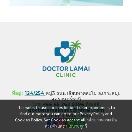
ที่อยู่ :
124/254
หมู่3 ถนน เลียบหาดละไม อ.เกาะสมุย
จ.สุราษฎร์ธานี
โทร
:
+66 65 262 9396
อีเมลล์
:
This website use cookies for best user experience, to
doctorlamaiclinic@gmail.com
find out more you can go to our Privacy Policy and
เวลาทำการ 9.00-19.00
Cookies Policy, Set Cookies Accept All.
นโยบายความเป็น
ส่วนตัว
และ
นโยบายคุกกี้