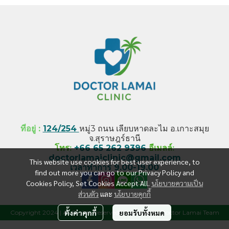
ที่อยู่ :
124/254
หมู่3 ถนน เลียบหาดละไม อ.เกาะสมุย
จ.สุราษฎร์ธานี
โทร
:
+66 65 262 9396
อีเมลล์
:
doctorlamaiclinic@gmail.com
This website use cookies for best user experience, to
เวลาทำการ 9.00-19.00
find out more you can go to our Privacy Policy and
Cookies Policy, Set Cookies Accept All.
นโยบายความเป็น
ส่วนตัว
และ
นโยบายคุกกี้
ตั้งค่าคุกกี้
ยอมรับทั้งหมด
Copyright 2024 | All Rights Reserved | Powered by Doctor Lamai Team