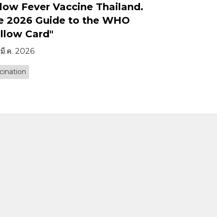
llow Fever Vaccine Thailand.
e 2026 Guide to the WHO
ellow Card"
 มี.ค. 2026
cination