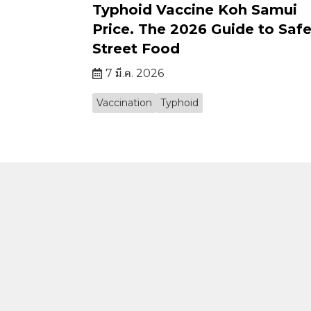
Typhoid Vaccine Koh Samui
Price. The 2026 Guide to Saf
Street Food
7 มี.ค. 2026
Vaccination
Typhoid