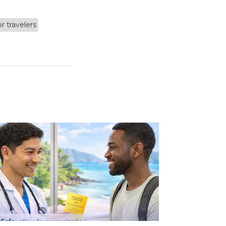
r travelers