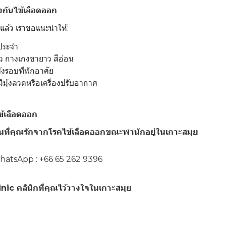
กันไข้เลือดออก
แล้ว เราขอแนะนำให้:
นประจำ
ว กางเกงขายาว สีอ่อน
ังรอบที่พักอาศัย
่มีมุ้งลวดหรือเครื่องปรับอากาศ
ข้เลือดออก
ที่คุณรักจากโรคไข้เลือดออกขณะพำนักอยู่ในเกาะสมุย
WhatsApp : +66 65 262 9396
ic คลินิกที่คุณไว้วางใจในเกาะสมุย