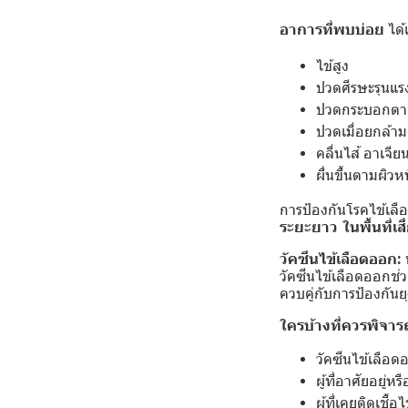
อาการที่พบบ่อย
ได้
ไข้สูง
ปวดศีรษะรุนแร
ปวดกระบอกตา
ปวดเมื่อยกล้าม
คลื่นไส้ อาเจีย
ผื่นขึ้นตามผิวห
การป้องกันโรคไข้เล
ระยะยาว ในพื้นที่เสี
วัคซีนไข้เลือดออก
วัคซีนไข้เลือดออกช
ควบคู่กับการป้องกันย
ใครบ้างที่ควรพิจาร
วัคซีนไข้เลือ
ผู้ที่อาศัยอยู่ห
ผู้ที่เคยติดเช