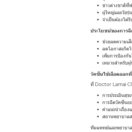
ชาวต่างชาติที่
ผู้ใหญ่และวัยรุ
จำเป็นต้องได้ร
ประโยชน์ของการฉีด
ช่วยลดความเสี่
ลดโอกาสเกิดโ
เพิ่มการป้องกั
เหมาะสำหรับผู้ท
วัคซีนไข้เลือดออกที
ที่ Doctor Lamai Cli
การประเมินสุข
การฉีดวัคซีนอ
คำแนะนำเรื่อง
สถานพยาบาลส
ทีมแพทย์และพยาบาล