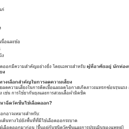
แก่
ง
เนื้อและข้อ
น
นัง
ือดออกมีความสำคัญอย่างยิ่ง โดยเฉพาะสำหรับ
ผู้ที่อาศัยอยู่ นักท่อง
่ยง
: ทางเลือกสำคัญในการลดความเสี่ยง
่วยลดความเสี่ยงในการติดเชื้อและลดโอกาสเกิดภาวะแทรกซ้อนรุนแรง 
ุง เช่น การใช้ยากันยุงและการสวมเสื้อผ้ามิดชิด
ณาฉีดวัคซีนไข้เลือดออก?
ดออกอาจเหมาะสำหรับ:
รือเดินทางไปยังพื้นที่ที่มีไข้เลือดออกระบาด
ื้อไข้เลือดออกมาก่อน (ขึ้นอยู่กับชนิดวัคซีนและการประเมินของแพทย์)