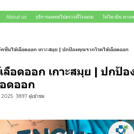
About us
บริการแพทย์ไปตรวจที่โรงแรม
ให้วิตามิน ทาง
วัคซีนไข้เลือดออก เกาะสมุย | ปกป้องคุณจากโรคไข้เลือดออก
้เลือดออก เกาะสมุย | ปกป้
ลือดออก
ค. 2025
1897 ผู้เข้าชม