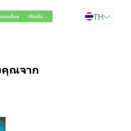
TH
หลอดเลือด
เพิ่มเติม
องคุณจาก