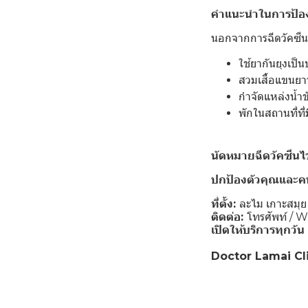
คำแนะนำในการป้อง
นอกจากการฉีดวัคซีน
ใช้ยากันยุงเป็
สวมเสื้อแขนยา
กำจัดแหล่งน้ำข
พักในสถานที่ที
นัดหมายฉีดวัคซีนไ
ปกป้องตัวคุณและคน
ที่ตั้ง:
ละไม เกาะสมุย
ติดต่อ:
โทรศัพท์ / 
เปิดให้บริการทุกวัน
Doctor Lamai Clin