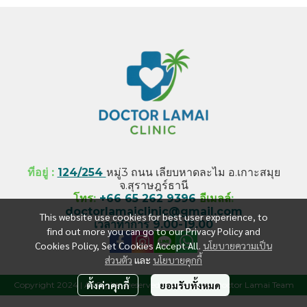
ที่อยู่ :
124/254
หมู่3 ถนน เลียบหาดละไม อ.เกาะสมุย
จ.สุราษฎร์ธานี
โทร
:
+66 65 262 9396
อีเมลล์
:
doctorlamaiclinic@gmail.com
This website use cookies for best user experience, to
เวลาทำการ 9.00-19.00
find out more you can go to our Privacy Policy and
Cookies Policy, Set Cookies Accept All.
นโยบายความเป็น
ส่วนตัว
และ
นโยบายคุกกี้
ตั้งค่าคุกกี้
ยอมรับทั้งหมด
Copyright 2024 | All Rights Reserved | Powered by Doctor Lamai Team