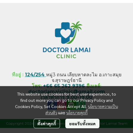
ที่อยู่ :
124/254
หมู่3 ถนน เลียบหาดละไม อ.เกาะสมุย
จ.สุราษฎร์ธานี
โทร
:
+66 65 262 9396
อีเมลล์
:
doctorlamaiclinic@gmail.com
This website use cookies for best user experience, to
เวลาทำการ 9.00-19.00
find out more you can go to our Privacy Policy and
Cookies Policy, Set Cookies Accept All.
นโยบายความเป็น
ส่วนตัว
และ
นโยบายคุกกี้
ตั้งค่าคุกกี้
ยอมรับทั้งหมด
Copyright 2024 | All Rights Reserved | Powered by Doctor Lamai Team